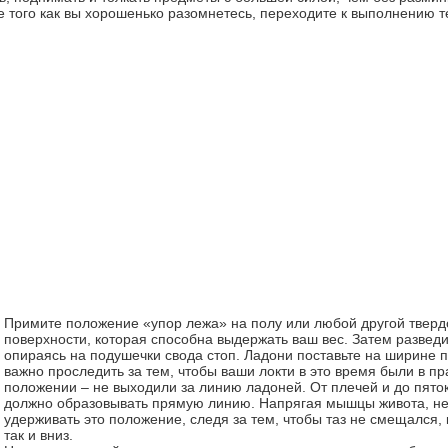
 того как вы хорошенько разомнетесь, переходите к выполнению т
Примите положение «упор лежа» на полу или любой другой тверд
поверхности, которая способна выдержать ваш вес. Затем разведи
опираясь на подушечки свода стоп. Ладони поставьте на ширине 
важно проследить за тем, чтобы ваши локти в это время были в п
положении – не выходили за линию ладоней. От плечей и до пяток
должно образовывать прямую линию. Напрягая мышцы живота, н
удерживать это положение, следя за тем, чтобы таз не смещался, 
так и вниз.