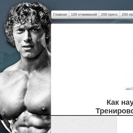
Главная
100 отжиманий
200 пресс
200 п
Как на
Тренирово