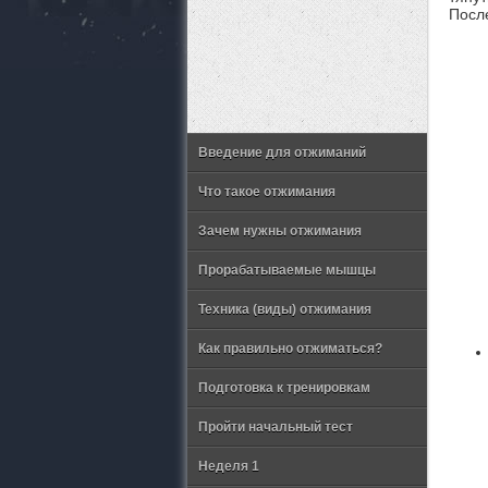
После
Введение для отжиманий
Что такое отжимания
Зачем нужны отжимания
Прорабатываемые мышцы
Техника (виды) отжимания
Как правильно отжиматься?
Подготовка к тренировкам
Пройти начальный тест
Неделя 1