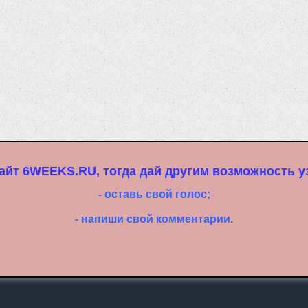
айт 6WEEKS.RU, тогда дай другим возможность уз
- оставь свой голос;
- напиши свой комментарии.