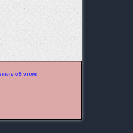
нать об этом: