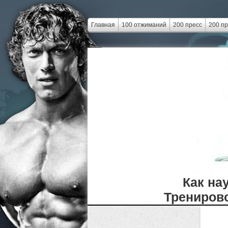
Главная
100 отжиманий
200 пресс
200 п
Как на
Тренирово