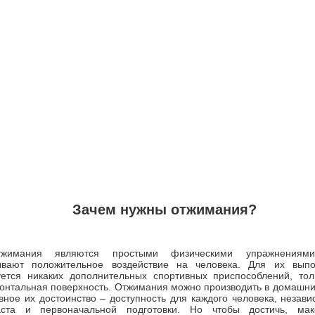
Зачем нужны отжимания?
тжимания являются простыми физическими упражнениями
ывают положительное воздействие на человека. Для их вып
уется никаких дополнительных спортивных приспособлений, тол
зонтальная поверхность. Отжимания можно производить в домашни
вное их достоинство – доступность для каждого человека, незави
аста и первоначальной подготовки. Но чтобы достичь, мак